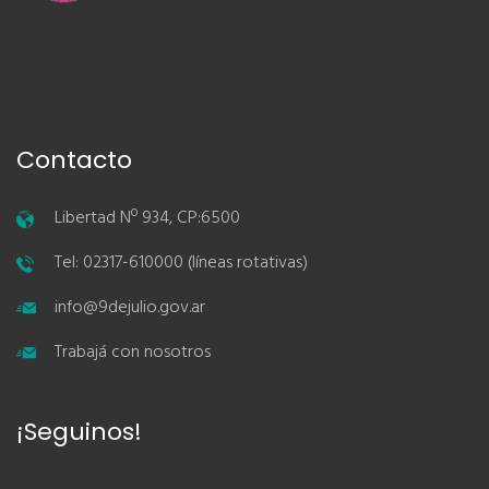
Contacto
Libertad Nº 934, CP:6500
Tel: 02317-610000 (líneas rotativas)
info@9dejulio.gov.ar
Trabajá con nosotros
¡Seguinos!