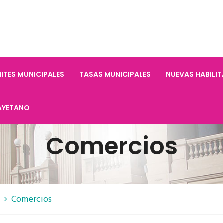
ITES MUNICIPALES
TASAS MUNICIPALES
NUEVAS HABILI
AYETANO
Comercios
Comercios