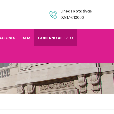
Líneas Rotativas
02317-610000
TACIONES
SEM
GOBIERNO ABIERTO