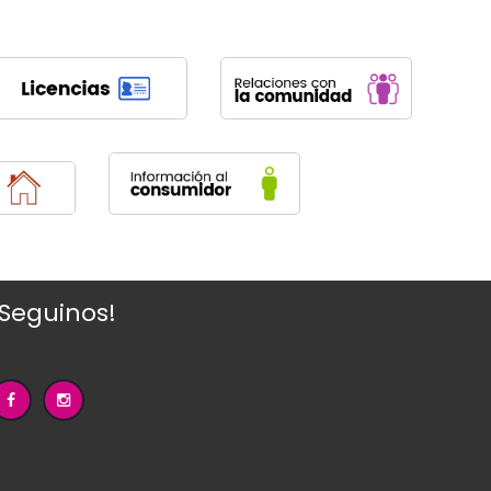
¡Seguinos!