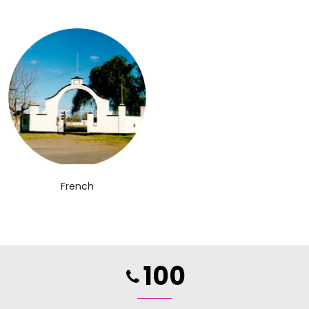
French
100