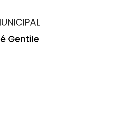
UNICIPAL
sé Gentile