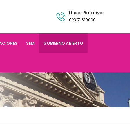
Líneas Rotativas
02317-610000
TACIONES
SEM
GOBIERNO ABIERTO