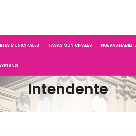
ITES MUNICIPALES
TASAS MUNICIPALES
NUEVAS HABILI
AYETANO
Intendente