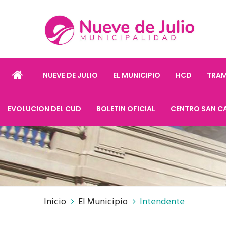
NUEVE DE JULIO
EL MUNICIPIO
HCD
TRAM
EVOLUCION DEL CUD
BOLETIN OFICIAL
CENTRO SAN C
Inicio
El Municipio
Intendente