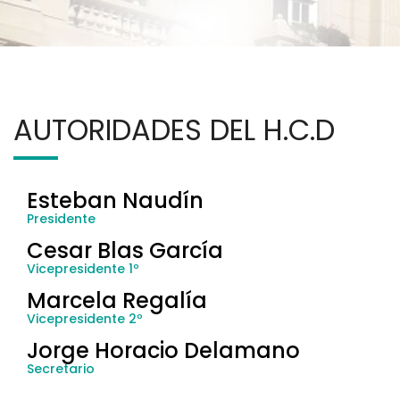
AUTORIDADES DEL H.C.D
Esteban Naudín
Presidente
Cesar Blas García
Vicepresidente 1º
Marcela Regalía
Vicepresidente 2º
Jorge Horacio Delamano
Secretario