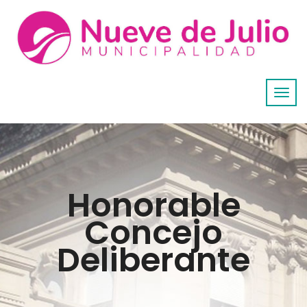
Honorable
Concejo
Deliberante