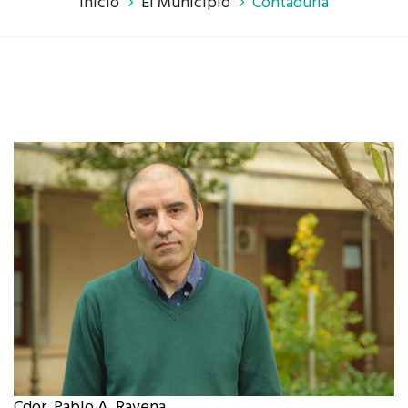
Inicio
El Municipio
Contaduría
Cdor. Pablo A. Ravena