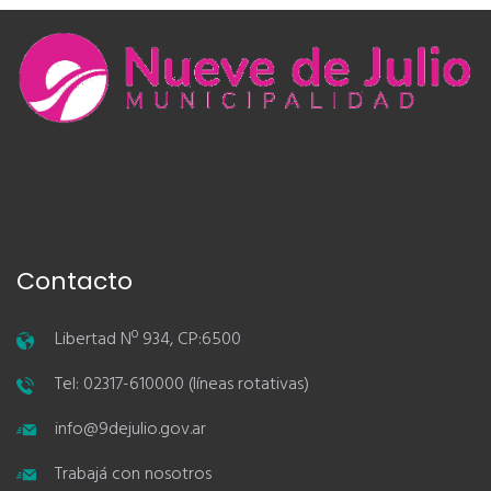
Contacto
Libertad Nº 934, CP:6500
Tel: 02317-610000 (líneas rotativas)
info@9dejulio.gov.ar
Trabajá con nosotros