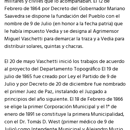
militares y civiles que lo acompañaban. El 12 de
Febrero de 1864 por Decreto del Gobernador Mariano
Saavedra se dispone la fundación del Pueblo con el
nombre de 9 de Julio (en honor a la fecha patria) que
le había impuesto Vedia y se designa al Agrimensor
Miguel Vaschetti para demarcar la traza y a Vedia para
distribuir solares, quintas y chacras.
El 20 de mayo Vaschetti inició los trabajos de acuerdo
al proyecto del Departamento Topográfico El 19 de
julio de 1865 fue creado por Ley el Partido de 9 de
Julio y por Decreto de 20 de diciembre fue nombrado
el primer Juez de Paz, instalando el Juzgado a
principios del año siguiente. El 18 de Febrero de 1866
se elige la primer Corporación Municipal y el 1° de
enero de 1891 se constituye la primera Municipalidad,
con el Dr. Tomás D. West (primer médico de 9 de
Julio) como Intendente Municipal y Alejandro Muzio