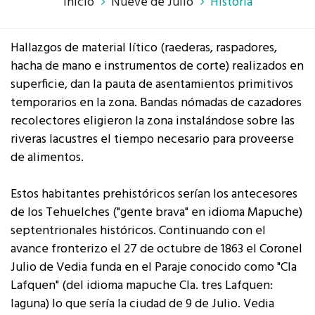
Inicio
Nueve de Julio
Historia
Hallazgos de material lítico (raederas, raspadores,
hacha de mano e instrumentos de corte) realizados en
superficie, dan la pauta de asentamientos primitivos
temporarios en la zona. Bandas nómadas de cazadores
recolectores eligieron la zona instalándose sobre las
riveras lacustres el tiempo necesario para proveerse
de alimentos.
Estos habitantes prehistóricos serían los antecesores
de los Tehuelches ("gente brava" en idioma Mapuche)
septentrionales históricos. Continuando con el
avance fronterizo el 27 de octubre de 1863 el Coronel
Julio de Vedia funda en el Paraje conocido como "Cla
Lafquen" (del idioma mapuche Cla. tres Lafquen:
laguna) lo que sería la ciudad de 9 de Julio. Vedia