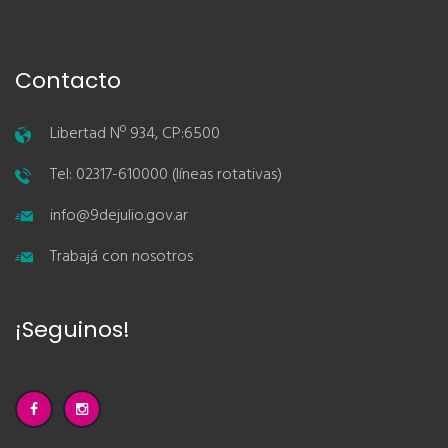
Contacto
Libertad Nº 934, CP:6500
Tel: 02317-610000 (líneas rotativas)
info@9dejulio.gov.ar
Trabajá con nosotros
¡Seguinos!