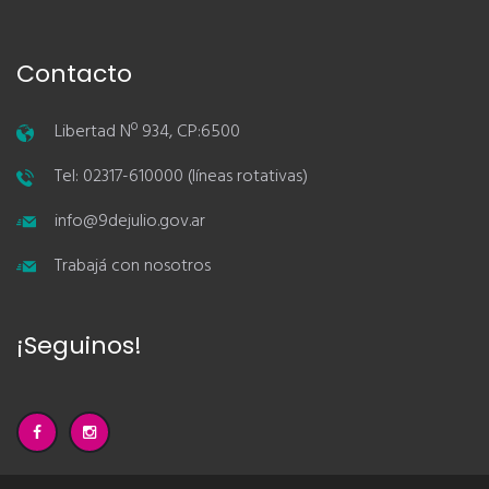
Contacto
Libertad Nº 934, CP:6500
Tel: 02317-610000 (líneas rotativas)
info@9dejulio.gov.ar
Trabajá con nosotros
¡Seguinos!