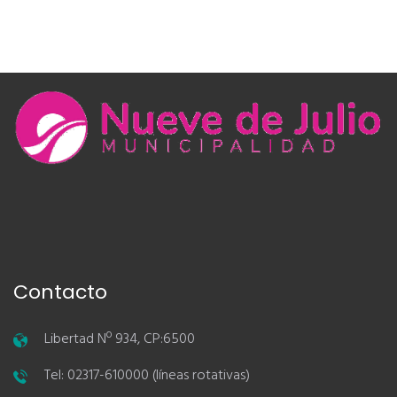
Contacto
Libertad Nº 934, CP:6500
Tel: 02317-610000 (líneas rotativas)