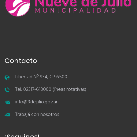
Contacto
Libertad Nº 934, CP:6500
Tel: 02317-610000 (líneas rotativas)
info@9dejulio.gov.ar
Trabajá con nosotros
¡Seguinos!