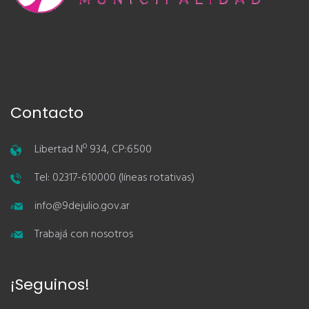
Contacto
Libertad Nº 934, CP:6500
Tel: 02317-610000 (líneas rotativas)
info@9dejulio.gov.ar
Trabajá con nosotros
¡Seguinos!