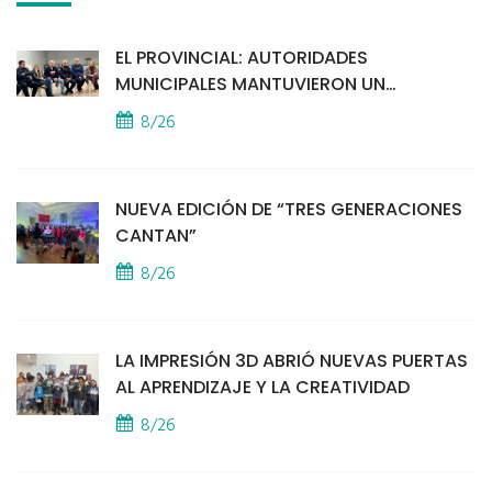
EL PROVINCIAL: AUTORIDADES
MUNICIPALES MANTUVIERON UN
ENCUENTRO CON VECINOS POR LA
8/26
SEGURIDAD
NUEVA EDICIÓN DE “TRES GENERACIONES
CANTAN”
8/26
LA IMPRESIÓN 3D ABRIÓ NUEVAS PUERTAS
AL APRENDIZAJE Y LA CREATIVIDAD
8/26