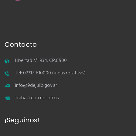
Contacto
Libertad Nº 934, CP:6500
Tel: 02317-610000 (líneas rotativas)
info@9dejulio.gov.ar
Trabajá con nosotros
¡Seguinos!