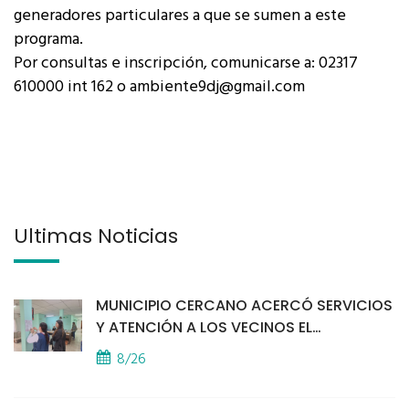
generadores particulares a que se sumen a este
programa.
Por consultas e inscripción, comunicarse a: 02317
610000 int 162 o ambiente9dj@gmail.com
Últimas Noticias
MUNICIPIO CERCANO ACERCÓ SERVICIOS
Y ATENCIÓN A LOS VECINOS EL
PROVINCIAL
8/26