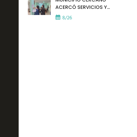
ACERCÓ SERVICIOS Y
ATENCIÓN A LOS
8/26
VECINOS EL
PROVINCIAL