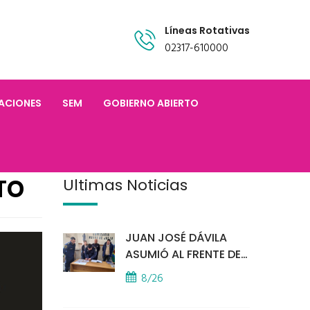
Líneas Rotativas
02317-610000
TACIONES
SEM
GOBIERNO ABIERTO
TO
Últimas Noticias
JUAN JOSÉ DÁVILA
ASUMIÓ AL FRENTE DE
LA POLICÍA COMUNAL
8/26