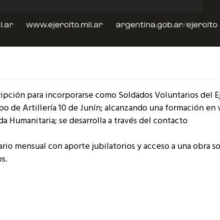
ripción para incorporarse como Soldados Voluntarios del E
o de Artillería 10 de Junín; alcanzando una formación en v
a Humanitaria; se desarrolla a través del contacto
ario mensual con aporte jubilatorios y acceso a una obra so
s.