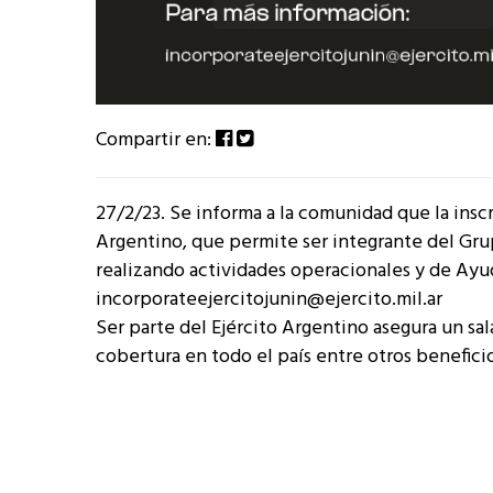
Compartir en:
27/2/23. Se informa a la comunidad que la insc
Argentino, que permite ser integrante del Grup
realizando actividades operacionales y de Ayud
incorporateejercitojunin@ejercito.mil.ar
Ser parte del Ejército Argentino asegura un sal
cobertura en todo el país entre otros beneficio