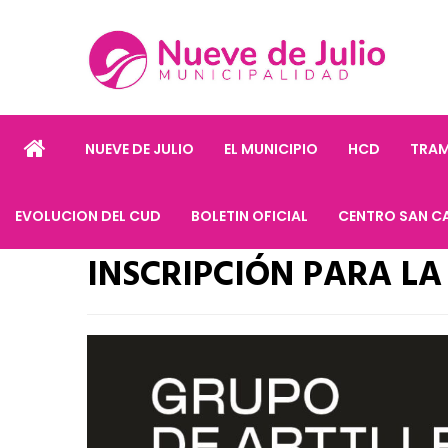
NUEVE DE JULIO
EL MUNICIPIO
HCD
TRAM
EVOLUCION DEL CUD
BOLETIN OFICIAL
CENTRO SAN C
INSCRIPCIÓN PARA LA