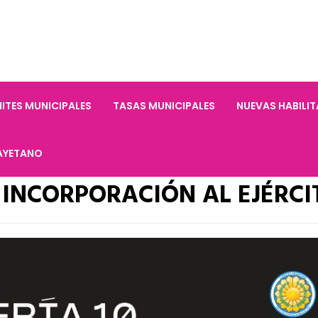
ITES MUNICIPALES
TASAS MUNICIPALES
NUEVAS HABILI
AYETANO
 INCORPORACIÓN AL EJÉRCI