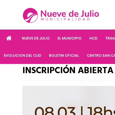
NUEVE DE JULIO
EL MUNICIPIO
HCD
TRAM
EVOLUCION DEL CUD
BOLETIN OFICIAL
CENTRO SAN C
INSCRIPCIÓN ABIERT