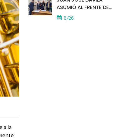
ASUMIÓ AL FRENTE DE
LA POLICÍA COMUNAL
8/26
 a la
lmente