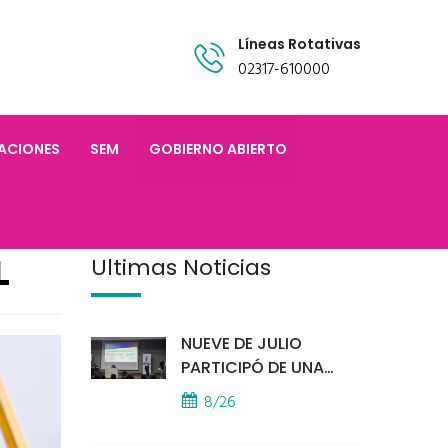
Líneas Rotativas
02317-610000
TACIONES
SEM
GOBIERNO ABIERTO
L
Últimas Noticias
NUEVE DE JULIO
PARTICIPÓ DE UNA
IMPORTANTE
8/26
CAPACITACIÓN
PROVINCIAL