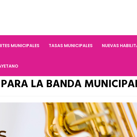
ITES MUNICIPALES
TASAS MUNICIPALES
NUEVAS HABILI
AYETANO
A PARA LA BANDA MUNICIPA