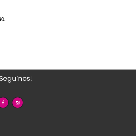
80.
¡Seguinos!