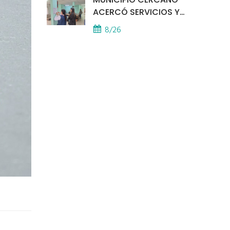
ACERCÓ SERVICIOS Y
ATENCIÓN A LOS
8/26
VECINOS EL
PROVINCIAL