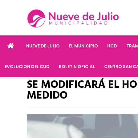
NUEVE DE JULIO
EL MUNICIPIO
HCD
TRAM
EVOLUCION DEL CUD
BOLETIN OFICIAL
CENTRO SAN C
SE MODIFICARÁ EL H
MEDIDO