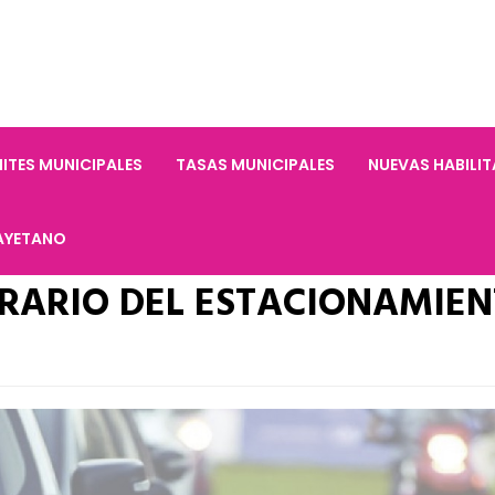
ITES MUNICIPALES
TASAS MUNICIPALES
NUEVAS HABILI
AYETANO
ORARIO DEL ESTACIONAMIE