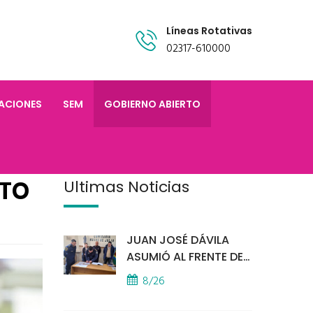
Líneas Rotativas
02317-610000
TACIONES
SEM
GOBIERNO ABIERTO
NTO
Últimas Noticias
JUAN JOSÉ DÁVILA
ASUMIÓ AL FRENTE DE
LA POLICÍA COMUNAL
8/26