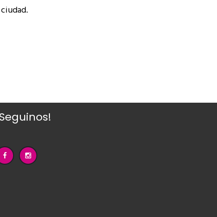
 ciudad.
¡Seguinos!