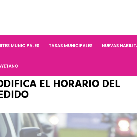
ITES MUNICIPALES
TASAS MUNICIPALES
NUEVAS HABILI
AYETANO
DIFICA EL HORARIO DEL
EDIDO