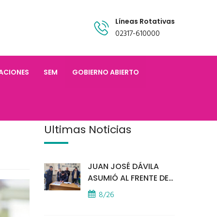
Líneas Rotativas
02317-610000
TACIONES
SEM
GOBIERNO ABIERTO
Últimas Noticias
JUAN JOSÉ DÁVILA
ASUMIÓ AL FRENTE DE
LA POLICÍA COMUNAL
8/26