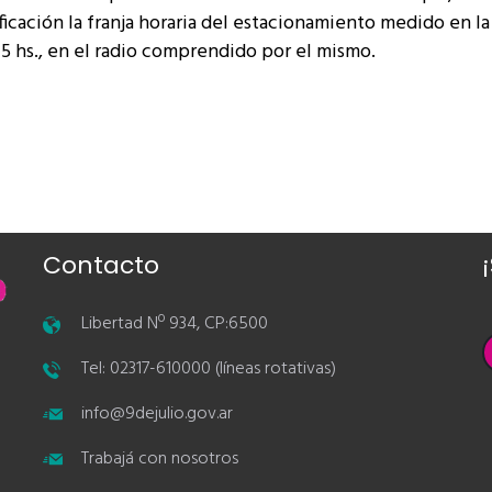
icación la franja horaria del estacionamiento medido en la
 15 hs., en el radio comprendido por el mismo.
Contacto
Libertad Nº 934, CP:6500
Tel: 02317-610000 (líneas rotativas)
info@9dejulio.gov.ar
Trabajá con nosotros