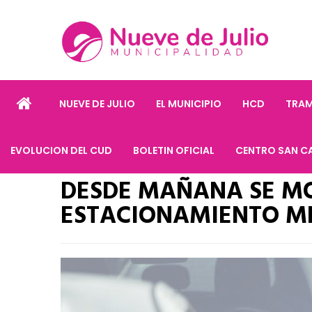
NUEVE DE JULIO
EL MUNICIPIO
HCD
TRAM
EVOLUCION DEL CUD
BOLETIN OFICIAL
CENTRO SAN C
DESDE MAÑANA SE MO
ESTACIONAMIENTO M