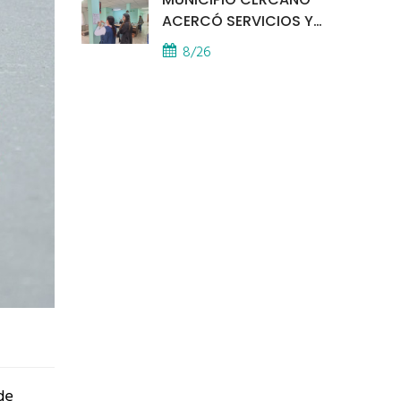
ACERCÓ SERVICIOS Y
ATENCIÓN A LOS
8/26
VECINOS EL
PROVINCIAL
de