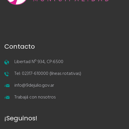
Contacto
Libertad Nº 934, CP:6500
Tel: 02317-610000 (líneas rotativas)
info@9dejulio.gov.ar
Trabajá con nosotros
¡Seguinos!