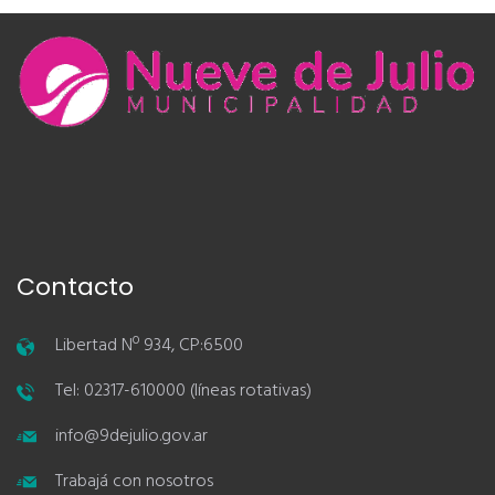
Contacto
Libertad Nº 934, CP:6500
Tel: 02317-610000 (líneas rotativas)
info@9dejulio.gov.ar
Trabajá con nosotros