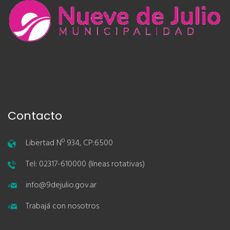
Contacto
Libertad Nº 934, CP:6500
Tel: 02317-610000 (líneas rotativas)
info@9dejulio.gov.ar
Trabajá con nosotros