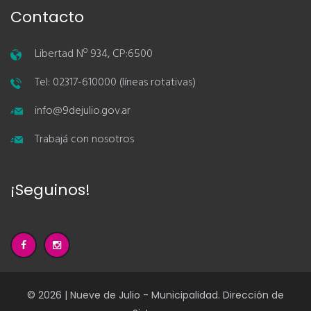
Contacto
Libertad Nº 934, CP:6500
Tel: 02317-610000 (líneas rotativas)
info@9dejulio.gov.ar
Trabajá con nosotros
¡Seguinos!
© 2026 | Nueve de Julio - Municipalidad. Dirección de