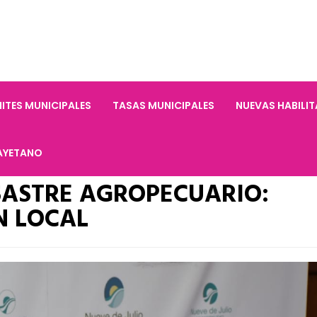
ITES MUNICIPALES
TASAS MUNICIPALES
NUEVAS HABILI
AYETANO
SASTRE AGROPECUARIO:
N LOCAL