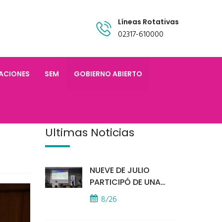
Líneas Rotativas
02317-610000
TACIONES
SEM
GOBIERNO ABIERTO
Últimas Noticias
NUEVE DE JULIO
PARTICIPÓ DE UNA
IMPORTANTE
8/26
CAPACITACIÓN
PROVINCIAL