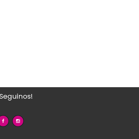
¡Seguinos!