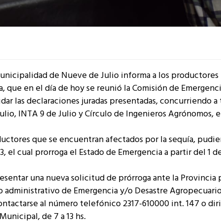
Municipalidad de Nueve de Julio informa a los productores
a, que en el día de hoy se reunió la Comisión de Emergenc
dar las declaraciones juradas presentadas, concurriendo a t
ulio, INTA 9 de Julio y Círculo de Ingenieros Agrónomos, 
oductores que se encuentran afectados por la sequía, pudi
, el cual prorroga el Estado de Emergencia a partir del 1 d
esentar una nueva solicitud de prórroga ante la Provincia 
cto administrativo de Emergencia y/o Desastre Agropecuario
actarse al número telefónico 2317-610000 int. 147 o diri
Municipal, de 7 a 13 hs.