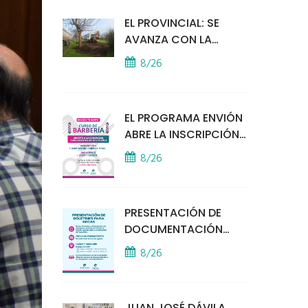
EL PROVINCIAL: SE
AVANZA CON LA
INSTALACIÓN DEL
8/26
MÓDULO POLICIAL
EL PROGRAMA ENVIÓN
ABRE LA INSCRIPCIÓN
A UN CURSO DE
8/26
BARBERÍA
PRESENTACIÓN DE
DOCUMENTACIÓN
PARA BECAS
8/26
EDUCATIVAS
JUAN JOSÉ DÁVILA