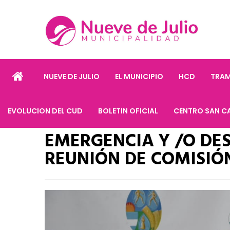
NUEVE DE JULIO
EL MUNICIPIO
HCD
TRAM
EVOLUCION DEL CUD
BOLETIN OFICIAL
CENTRO SAN C
EMERGENCIA Y /O DE
REUNIÓN DE COMISIÓ