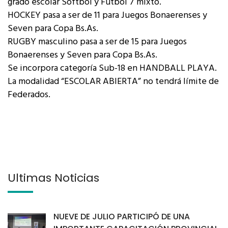
grado escolar Sóftbol y Fútbol 7 mixto.
HOCKEY pasa a ser de 11 para Juegos Bonaerenses y
Seven para Copa Bs.As.
RUGBY masculino pasa a ser de 15 para Juegos
Bonaerenses y Seven para Copa Bs.As.
Se incorpora categoría Sub-18 en HANDBALL PLAYA.
La modalidad “ESCOLAR ABIERTA” no tendrá límite de
Federados.
Últimas Noticias
NUEVE DE JULIO PARTICIPÓ DE UNA