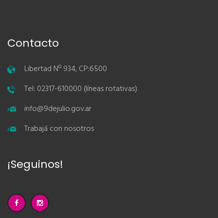
Contacto
Libertad Nº 934, CP:6500
Tel: 02317-610000 (líneas rotativas)
info@9dejulio.gov.ar
Trabajá con nosotros
¡Seguinos!