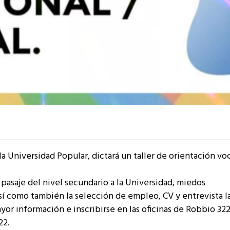
la Universidad Popular, dictará un taller de orientación vo
 pasaje del nivel secundario a la Universidad, miedos
sí como también la selección de empleo, CV y entrevista l
r información e inscribirse en las oficinas de Robbio 322
22.