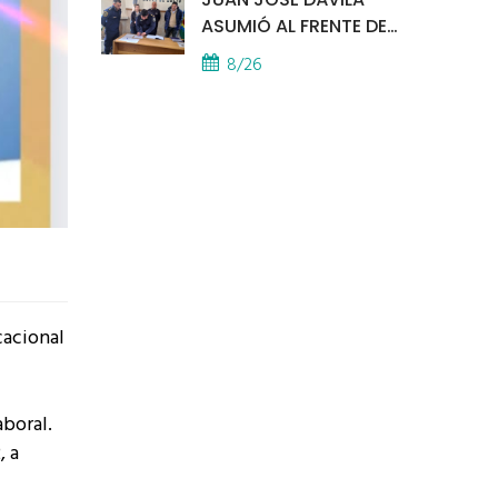
ASUMIÓ AL FRENTE DE
LA POLICÍA COMUNAL
8/26
cacional
aboral.
, a