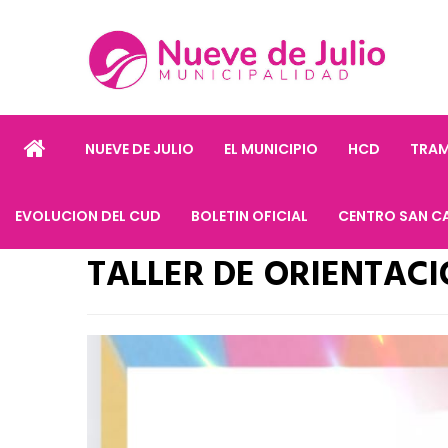
NUEVE DE JULIO
EL MUNICIPIO
HCD
TRAM
EVOLUCION DEL CUD
BOLETIN OFICIAL
CENTRO SAN C
TALLER DE ORIENTAC