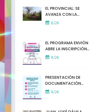
EL PROVINCIAL: SE
AVANZA CON LA
INSTALACIÓN DEL
8/26
MÓDULO POLICIAL
EL PROGRAMA ENVIÓN
ABRE LA INSCRIPCIÓN
A UN CURSO DE
8/26
BARBERÍA
PRESENTACIÓN DE
DOCUMENTACIÓN
PARA BECAS
8/26
EDUCATIVAS
JUAN JOSÉ DÁVILA