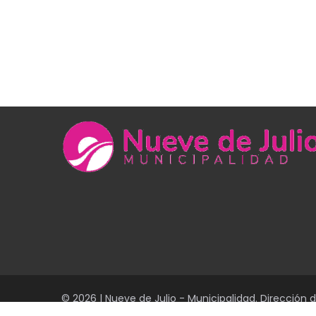
© 2026 | Nueve de Julio - Municipalidad. Dirección 