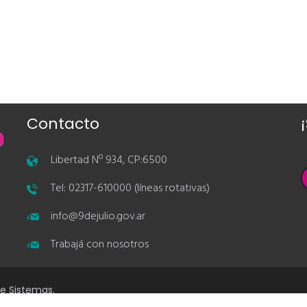
Contacto
Libertad Nº 934, CP:6500
Tel: 02317-610000 (líneas rotativas)
info@9dejulio.gov.ar
Trabajá con nosotros
de Sistemas.