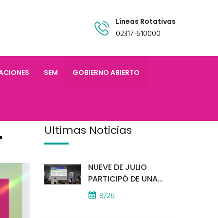
Líneas Rotativas
02317-610000
TACIONES
SEM
GOBIERNO ABIERTO
L
Últimas Noticias
NUEVE DE JULIO
PARTICIPÓ DE UNA
IMPORTANTE
8/26
CAPACITACIÓN
PROVINCIAL