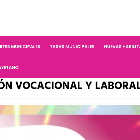
ITES MUNICIPALES
TASAS MUNICIPALES
NUEVAS HABILI
AYETANO
IÓN VOCACIONAL Y LABORA