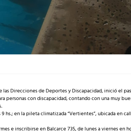
e las Direcciones de Deportes y Discapacidad, inició el pa
 para personas con discapacidad, contando con una muy bu
.
 9 hs.; en la pileta climatizada “Vertientes”, ubicada en cal
es e inscribirse en Balcarce 735, de lunes a viernes en ho