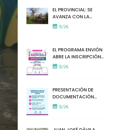
EL PROVINCIAL: SE
AVANZA CON LA
INSTALACIÓN DEL
8/26
MÓDULO POLICIAL
EL PROGRAMA ENVIÓN
ABRE LA INSCRIPCIÓN
A UN CURSO DE
8/26
BARBERÍA
PRESENTACIÓN DE
DOCUMENTACIÓN
PARA BECAS
8/26
EDUCATIVAS
JUAN JOSÉ DÁVILA