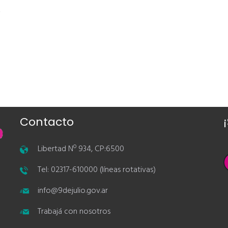
.
Contacto
Libertad Nº 934, CP:6500
Tel: 02317-610000 (líneas rotativas)
info@9dejulio.gov.ar
Trabajá con nosotros