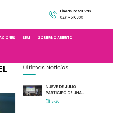
Líneas Rotativas
02317-610000
TACIONES
SEM
GOBIERNO ABIERTO
EL
Últimas Noticias
NUEVE DE JULIO
PARTICIPÓ DE UNA
IMPORTANTE
8/26
CAPACITACIÓN
PROVINCIAL