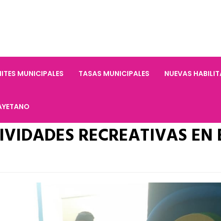
ITES MUNICIPALES
TASAS MUNICIPALES
NUEVAS HABILI
AYETANO
TIVIDADES RECREATIVAS EN 