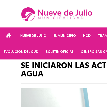
NUEVE DE JULIO
EL MUNICIPIO
HCD
TRAM
EVOLUCION DEL CUD
BOLETIN OFICIAL
CENTRO SAN C
SE INICIARON LAS AC
AGUA