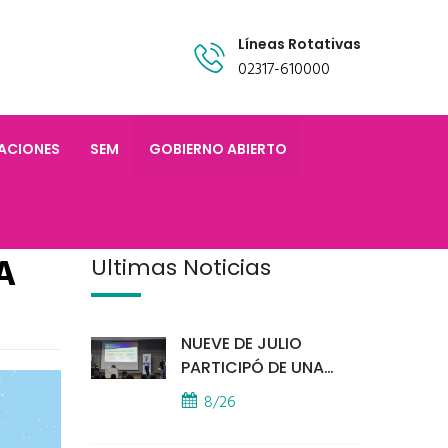
Líneas Rotativas
02317-610000
TACIONES
SEM
GOBIERNO ABIERTO
A
Últimas Noticias
NUEVE DE JULIO
PARTICIPÓ DE UNA
IMPORTANTE
8/26
CAPACITACIÓN
PROVINCIAL