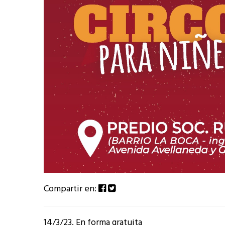
Compartir en:
14/3/23. En forma gratuita