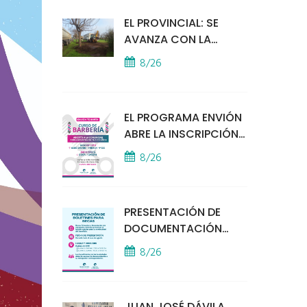
EL PROVINCIAL: SE
AVANZA CON LA
INSTALACIÓN DEL
8/26
MÓDULO POLICIAL
EL PROGRAMA ENVIÓN
ABRE LA INSCRIPCIÓN
A UN CURSO DE
8/26
BARBERÍA
PRESENTACIÓN DE
DOCUMENTACIÓN
PARA BECAS
8/26
EDUCATIVAS
JUAN JOSÉ DÁVILA