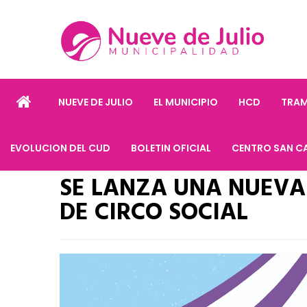
NUEVE DE JULIO
EL MUNICIPIO
HCD
TRAM
EVOLUCION DEL CUD
BOLETIN OFICIAL
CENTRO SAN C
SE LANZA UNA NUEVA
DE CIRCO SOCIAL