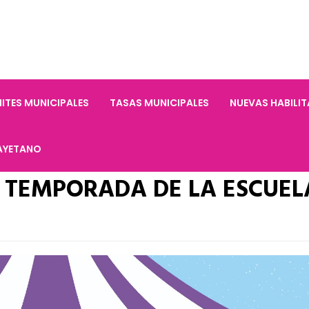
ITES MUNICIPALES
TASAS MUNICIPALES
NUEVAS HABILI
AYETANO
 TEMPORADA DE LA ESCUEL