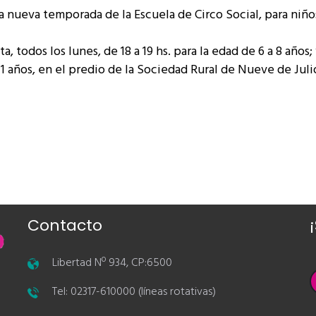
 nueva temporada de la Escuela de Circo Social, para niño
 todos los lunes, de 18 a 19 hs. para la edad de 6 a 8 años; 
a 11 años, en el predio de la Sociedad Rural de Nueve de Juli
Contacto
Libertad Nº 934, CP:6500
Tel: 02317-610000 (líneas rotativas)