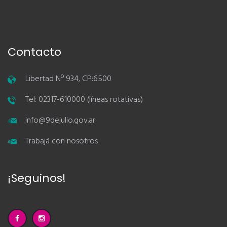
Contacto
Libertad Nº 934, CP:6500
Tel: 02317-610000 (líneas rotativas)
info@9dejulio.gov.ar
Trabajá con nosotros
¡Seguinos!