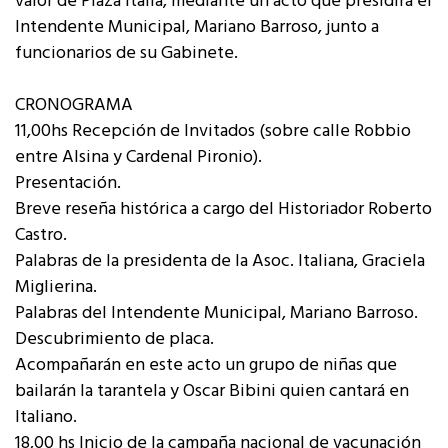
valor de Plaza Italia, mediante un acto que presidirá el
Intendente Municipal, Mariano Barroso, junto a
funcionarios de su Gabinete.
CRONOGRAMA
11,00hs Recepción de Invitados (sobre calle Robbio
entre Alsina y Cardenal Pironio).
Presentación.
Breve reseña histórica a cargo del Historiador Roberto
Castro.
Palabras de la presidenta de la Asoc. Italiana, Graciela
Miglierina.
Palabras del Intendente Municipal, Mariano Barroso.
Descubrimiento de placa.
Acompañarán en este acto un grupo de niñas que
bailarán la tarantela y Oscar Bibini quien cantará en
Italiano.
18,00 hs Inicio de la campaña nacional de vacunación