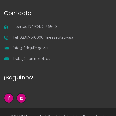
Contacto
Libertad Nº 934, CP:6500
Tel: 02317-610000 (líneas rotativas)
info@9dejulio.gov.ar
Trabajá con nosotros
¡Seguinos!