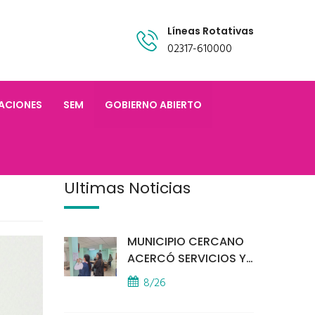
Líneas Rotativas
02317-610000
TACIONES
SEM
GOBIERNO ABIERTO
Últimas Noticias
MUNICIPIO CERCANO
ACERCÓ SERVICIOS Y
ATENCIÓN A LOS
8/26
VECINOS EL
PROVINCIAL