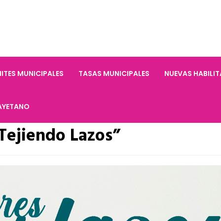
ITES MUNICIPALES
TASAS MUNICIPALES
NUEVAS HABILI
AYETANO
 “Tejiendo Lazos”