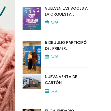
VUELVEN LAS VOCES A
LA ORQUESTA
MUNICIPAL
8/26
9 DE JULIO PARTICIPÓ
DEL PRIMER
ENCUENTRO
8/26
PRESENCIAL DE MUNA
EN LA SEDE DE UNICEF
NUEVA VENTA DE
CARTÓN
8/26
EL CALENDARIO