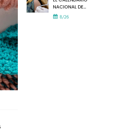
NACIONAL DE
VACUNACIÓN SE
8/26
APLICA EN TODOS LOS
CAPS
s