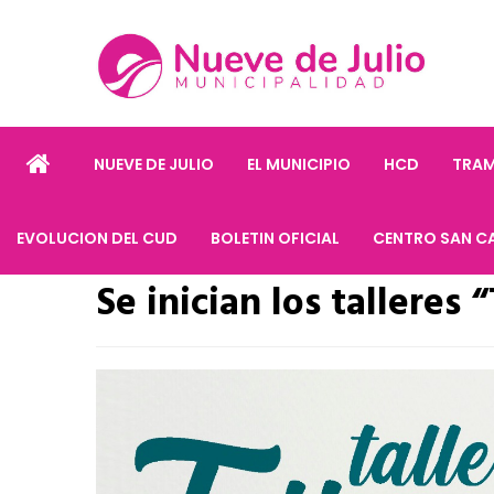
NUEVE DE JULIO
EL MUNICIPIO
HCD
TRAM
EVOLUCION DEL CUD
BOLETIN OFICIAL
CENTRO SAN C
Se inician los talleres