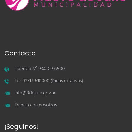
Contacto
Libertad Nº 934, CP:6500
Tel: 02317-610000 (líneas rotativas)
info@9dejulio.gov.ar
Trabajá con nosotros
¡Seguinos!