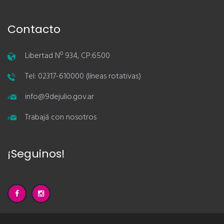
Contacto
Libertad Nº 934, CP:6500
Tel: 02317-610000 (líneas rotativas)
info@9dejulio.gov.ar
Trabajá con nosotros
¡Seguinos!