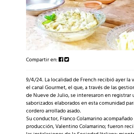
Compartir en:
9/4/24. La localidad de French recibió ayer la 
el canal Gourmet, el que, a través de las gesti
de Nueve de Julio, se interesaron en registrar
saborizados elaborados en esta comunidad para 
cordero arrollado asado.
Su conductor, Franco Colamarino acompañado de
producción, Valentino Colamarino; fueron rec