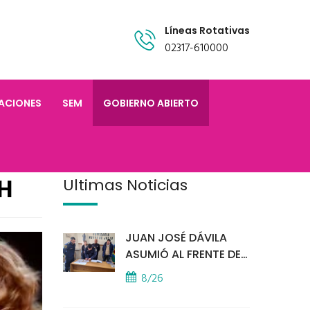
Líneas Rotativas
02317-610000
TACIONES
SEM
GOBIERNO ABIERTO
H
Últimas Noticias
JUAN JOSÉ DÁVILA
ASUMIÓ AL FRENTE DE
LA POLICÍA COMUNAL
8/26