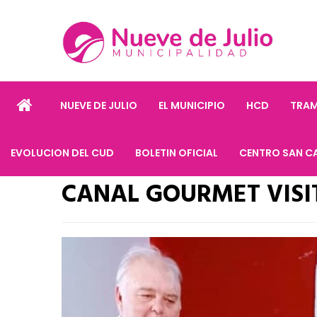
NUEVE DE JULIO
EL MUNICIPIO
HCD
TRAM
EVOLUCION DEL CUD
BOLETIN OFICIAL
CENTRO SAN C
CANAL GOURMET VISI