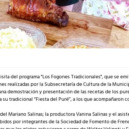
visita del programa "Los Fogones Tradicionales", que se em
ones realizadas por la Subsecretaría de Cultura de la Munic
 una demostración y presentación de las recetas de los pur
su tradicional “Fiesta del Puré”, a los que acompañaron c
l Mariano Salinas; la productora Vanina Salinas y el asis
ibidos por integrantes de la Sociedad de Fomento de Fren