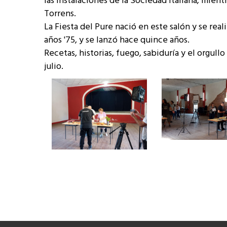
las instalaciones de la Sociedad Italiana; mien
Torrens.
La Fiesta del Pure nació en este salón y se rea
años '75, y se lanzó hace quince años.
Recetas, historias, fuego, sabiduría y el orgul
julio.