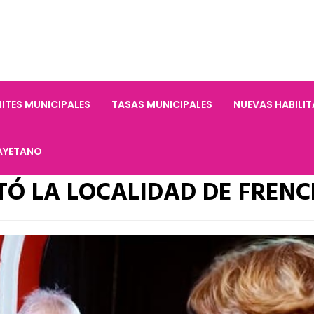
ITES MUNICIPALES
TASAS MUNICIPALES
NUEVAS HABILI
AYETANO
TÓ LA LOCALIDAD DE FRENC