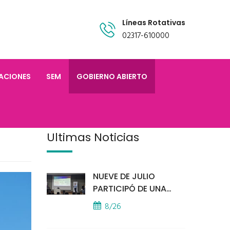
Líneas Rotativas
02317-610000
TACIONES
SEM
GOBIERNO ABIERTO
Últimas Noticias
NUEVE DE JULIO
PARTICIPÓ DE UNA
IMPORTANTE
8/26
CAPACITACIÓN
PROVINCIAL