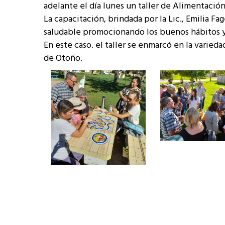
adelante el día lunes un taller de Alimentación
La capacitación, brindada por la Lic., Emilia F
saludable promocionando los buenos hábitos y 
En este caso. el taller se enmarcó en la varied
de Otoño.