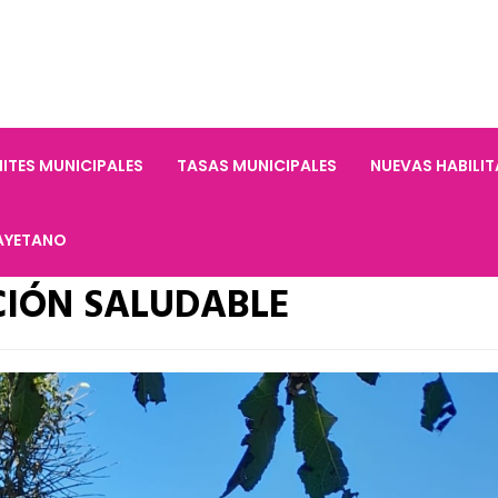
ITES MUNICIPALES
TASAS MUNICIPALES
NUEVAS HABILI
AYETANO
CIÓN SALUDABLE