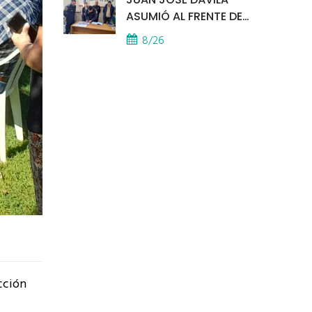
ASUMIÓ AL FRENTE DE
LA POLICÍA COMUNAL
8/26
cción