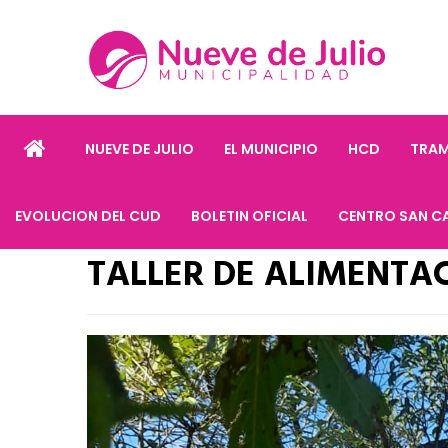
NUEVE DE JULIO
EL MUNICIPIO
HCD
TRAM
EVOLUCION DEL CUD
BOLETIN OFICIAL
CENTRO SAN C
TALLER DE ALIMENTA