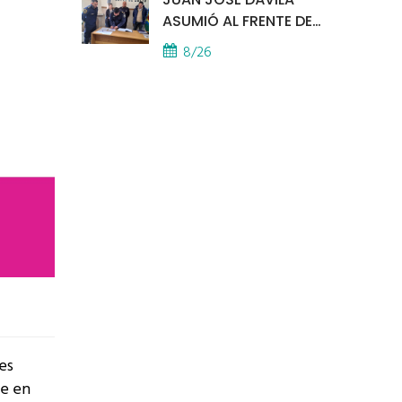
ASUMIÓ AL FRENTE DE
LA POLICÍA COMUNAL
8/26
es
ue en