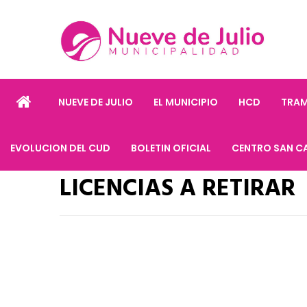
NUEVE DE JULIO
EL MUNICIPIO
HCD
TRAM
EVOLUCION DEL CUD
BOLETIN OFICIAL
CENTRO SAN C
LICENCIAS A RETIRAR