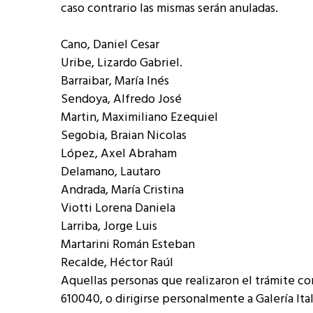
caso contrario las mismas serán anuladas.
Cano, Daniel Cesar
Uribe, Lizardo Gabriel.
Barraibar, María Inés
Sendoya, Alfredo José
Martin, Maximiliano Ezequiel
Segobia, Braian Nicolas
López, Axel Abraham
Delamano, Lautaro
Andrada, María Cristina
Viotti Lorena Daniela
Larriba, Jorge Luis
Martarini Román Esteban
Recalde, Héctor Raúl
Aquellas personas que realizaron el trámite c
610040, o dirigirse personalmente a Galería Italia