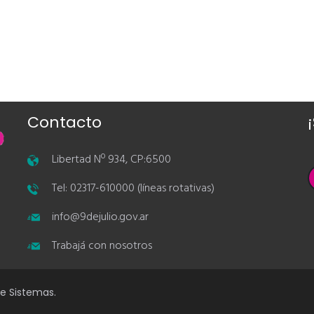
Contacto
Libertad Nº 934, CP:6500
Tel: 02317-610000 (líneas rotativas)
info@9dejulio.gov.ar
Trabajá con nosotros
de Sistemas.