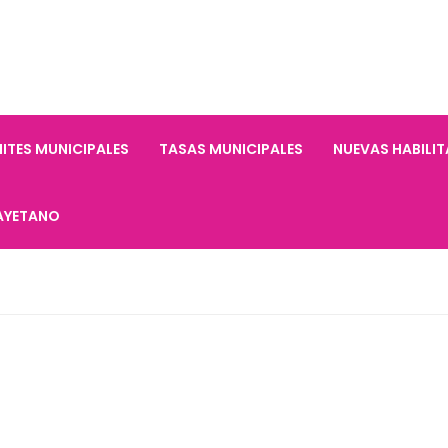
ITES MUNICIPALES
TASAS MUNICIPALES
NUEVAS HABILI
AYETANO