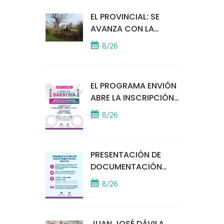
EL PROVINCIAL: SE
AVANZA CON LA
INSTALACIÓN DEL
8/26
MÓDULO POLICIAL
EL PROGRAMA ENVIÓN
ABRE LA INSCRIPCIÓN
A UN CURSO DE
8/26
BARBERÍA
PRESENTACIÓN DE
DOCUMENTACIÓN
PARA BECAS
8/26
EDUCATIVAS
JUAN JOSÉ DÁVILA