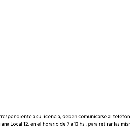
orrespondiente a su licencia, deben comunicarse al teléfo
na Local 12, en el horario de 7 a 13 hs., para retirar las mis