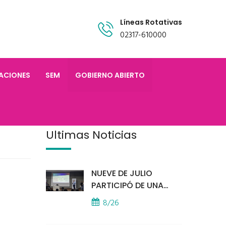
Líneas Rotativas
02317-610000
TACIONES
SEM
GOBIERNO ABIERTO
Últimas Noticias
NUEVE DE JULIO
PARTICIPÓ DE UNA
IMPORTANTE
8/26
CAPACITACIÓN
PROVINCIAL