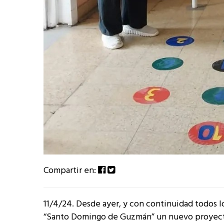
Compartir en:
11/4/24. Desde ayer, y con continuidad todos l
“Santo Domingo de Guzmán” un nuevo proyecto, 