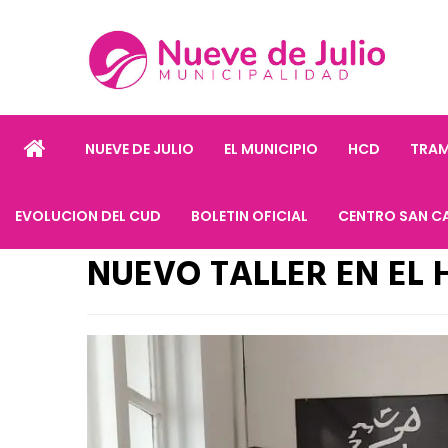
NUEVE DE JULIO
EL MUNICIPIO
HCD
TRAM
EVOLUCION DEL CUD
BOLETIN OFICIAL
CENTRO SAN C
NUEVO TALLER EN EL