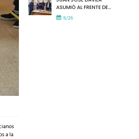
ASUMIÓ AL FRENTE DE
LA POLICÍA COMUNAL
8/26
cianos
s a la