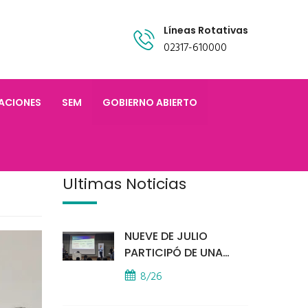
Líneas Rotativas
02317-610000
TACIONES
SEM
GOBIERNO ABIERTO
Últimas Noticias
NUEVE DE JULIO
PARTICIPÓ DE UNA
IMPORTANTE
8/26
CAPACITACIÓN
PROVINCIAL