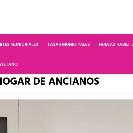
ITES MUNICIPALES
TASAS MUNICIPALES
NUEVAS HABILI
AYETANO
 HOGAR DE ANCIANOS