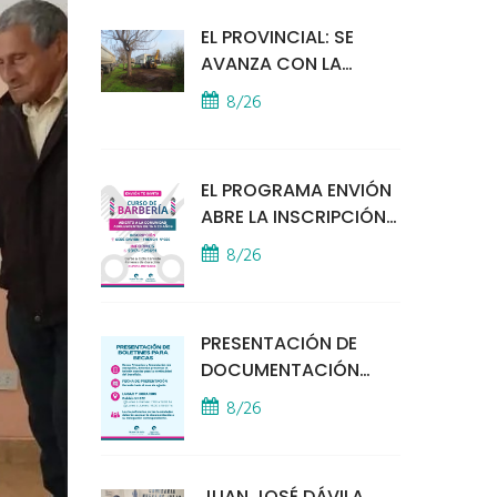
EL PROVINCIAL: SE
AVANZA CON LA
INSTALACIÓN DEL
8/26
MÓDULO POLICIAL
EL PROGRAMA ENVIÓN
ABRE LA INSCRIPCIÓN
A UN CURSO DE
8/26
BARBERÍA
PRESENTACIÓN DE
DOCUMENTACIÓN
PARA BECAS
8/26
EDUCATIVAS
JUAN JOSÉ DÁVILA