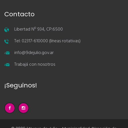
Contacto
Libertad Nº 934, CP:6500
Tel: 02317-610000 (líneas rotativas)
info@9dejulio.gov.ar
Trabajá con nosotros
¡Seguinos!