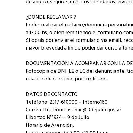
de ahorro, seguros, créditos prendarios, viviend
¿DÓNDE RECLAMAR ?
Podes realizar el reclamo/denuncia personalme
a 13:00 hs, o bien remitiendo el formulario co
Si optás por enviar el formulario vía email, rec
mayor brevedad a fin de poder dar curso a tu r
DOCUMENTACIÓN A ACOMPAÑAR CON LA DE
Fotocopia de DNI, LE o LC del denunciante, ti
relación de consumo por triplicado.
DATOS DE CONTACTO
Teléfono: 2317-610000 – Interno160
Correo Electrónico: omic@9dejulio.gov.ar
Libertad Nº 934 – 9 de Julio
Horario de Atención.