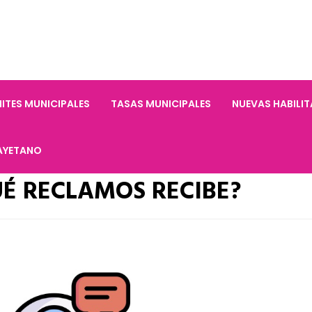
ITES MUNICIPALES
TASAS MUNICIPALES
NUEVAS HABILI
AYETANO
UÉ RECLAMOS RECIBE?