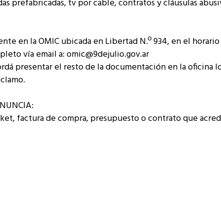
as prefabricadas, tv por cable, contratos y cláusulas abusi
nte en la OMIC ubicada en Libertad N.º 934, en el horario
mpleto vía email a: omic@9dejulio.gov.ar
ordá presentar el resto de la documentación en la oficina lo
eclamo.
NUNCIA:
cket, factura de compra, presupuesto o contrato que acredi