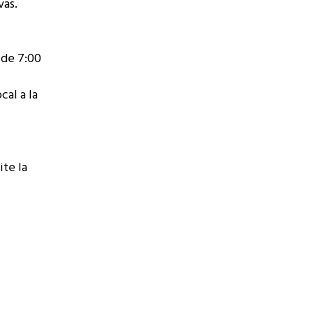
vas.
 de 7:00
cal a la
te la