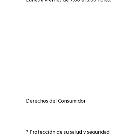
Lunes a viernes de 7:00 a 13:00 horas.
Derechos del Consumidor
? Protección de su salud y seguridad.