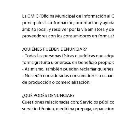
La OMIC (Oficina Municipal de Información al
principales la información, orientación y ayud
ámbito local, y resolver por la vía amistosa y d
proveedores con los consumidores en forma ab
¿QUIÉNES PUEDEN DENUNCIAR?
- Todas las personas físicas o jurídicas que adq
forma gratuita u onerosa, en beneficio propio o
- Asimismo, también pueden reclamar quienes 
- No serán considerados consumidores o usuari
de producción o comercialización.
¿QUÉ PODÉS DENUNCIAR?
Cuestiones relacionadas con: Servicios públicos
servicio técnico, medicina prepaga, reparacion