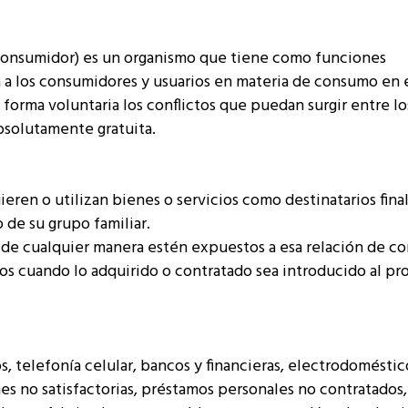
 Consumidor) es un organismo que tiene como funciones
a a los consumidores y usuarios en materia de consumo en 
e forma voluntaria los conflictos que puedan surgir entre lo
solutamente gratuita.
uieren o utilizan bienes o servicios como destinatarios fina
 de su grupo familiar.
de cualquier manera estén expuestos a esa relación de c
os cuando lo adquirido o contratado sea introducido al pr
, telefonía celular, bancos y financieras, electrodoméstic
es no satisfactorias, préstamos personales no contratados,