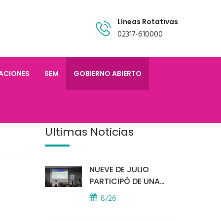
Líneas Rotativas
02317-610000
TACIONES
SEM
GOBIERNO ABIERTO
Últimas Noticias
NUEVE DE JULIO
PARTICIPÓ DE UNA
IMPORTANTE
8/26
CAPACITACIÓN
PROVINCIAL