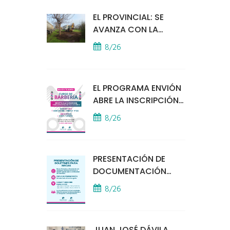
EL PROVINCIAL: SE
AVANZA CON LA
INSTALACIÓN DEL
8/26
MÓDULO POLICIAL
EL PROGRAMA ENVIÓN
ABRE LA INSCRIPCIÓN
A UN CURSO DE
8/26
BARBERÍA
PRESENTACIÓN DE
DOCUMENTACIÓN
PARA BECAS
8/26
EDUCATIVAS
JUAN JOSÉ DÁVILA