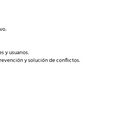
vo.
s y usuarios.
revención y solución de conflictos.