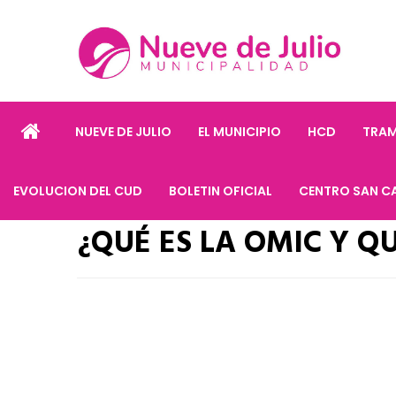
NUEVE DE JULIO
EL MUNICIPIO
HCD
TRAM
EVOLUCION DEL CUD
BOLETIN OFICIAL
CENTRO SAN C
¿QUÉ ES LA OMIC Y Q