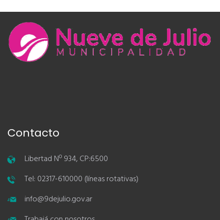
Contacto
Libertad Nº 934, CP:6500
Tel: 02317-610000 (líneas rotativas)
info@9dejulio.gov.ar
Trabajá con nosotros