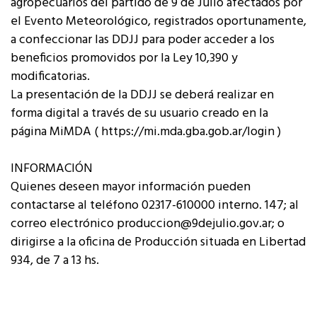
agropecuarios del partido de 9 de Julio afectados por
el Evento Meteorológico, registrados oportunamente,
a confeccionar las DDJJ para poder acceder a los
beneficios promovidos por la Ley 10,390 y
modificatorias.
La presentación de la DDJJ se deberá realizar en
forma digital a través de su usuario creado en la
página MiMDA ( https://mi.mda.gba.gob.ar/login )
INFORMACIÓN
Quienes deseen mayor información pueden
contactarse al teléfono 02317-610000 interno. 147; al
correo electrónico produccion@9dejulio.gov.ar; o
dirigirse a la oficina de Producción situada en Libertad
934, de 7 a 13 hs.