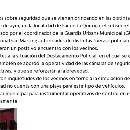
s sobre seguridad que se vienen brindando en las distinta
he de ayer, en la localidad de Facundo Quiroga, el subsecre
ado por el coordinador de la Guardia Urbana Municipal (G
Jonathan Martini; autoridades de distintas fuerzas policiale
ieron un positivo encuentro con los vecinos.
s a la situación del Destacamento Policial, en el cual se 
ambién se abordó la operatividad de las cámaras de seguri
tivas, y que se reforzarán a la brevedad.
ron inquietudes de los vecinos en torno a la circulación de
ad no cuenta con una playa para este tipo de vehículos.
r municipal para instrumentar operativos de control en e
camente.