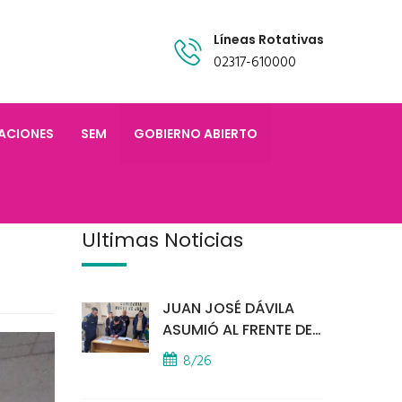
Líneas Rotativas
02317-610000
TACIONES
SEM
GOBIERNO ABIERTO
Últimas Noticias
JUAN JOSÉ DÁVILA
ASUMIÓ AL FRENTE DE
LA POLICÍA COMUNAL
8/26