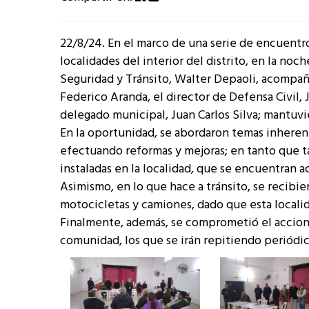
22/8/24. En el marco de una serie de encuentro
localidades del interior del distrito, en la noc
Seguridad y Tránsito, Walter Depaoli, acompañ
Federico Aranda, el director de Defensa Civil, 
delegado municipal, Juan Carlos Silva; mantuv
En la oportunidad, se abordaron temas inherente
efectuando reformas y mejoras; en tanto que t
instaladas en la localidad, que se encuentran ac
Asimismo, en lo que hace a tránsito, se recibie
motocicletas y camiones, dado que esta localid
Finalmente, además, se comprometió el acciona
comunidad, los que se irán repitiendo periódi