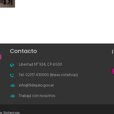
Contacto
Libertad Nº 934, CP:6500
Tel: 02317-610000 (líneas rotativas)
info@9dejulio.gov.ar
Trabajá con nosotros
de Sistemas.