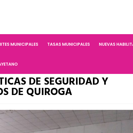
ITES MUNICIPALES
TASAS MUNICIPALES
NUEVAS HABILI
AYETANO
ICAS DE SEGURIDAD Y
OS DE QUIROGA