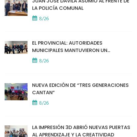
JUAN JOSÉ DÁVILA ASUMIÓ AL FRENTE DE
LA POLICÍA COMUNAL
8/26
EL PROVINCIAL: AUTORIDADES
MUNICIPALES MANTUVIERON UN
ENCUENTRO CON VECINOS POR LA
8/26
SEGURIDAD
NUEVA EDICIÓN DE “TRES GENERACIONES
CANTAN”
8/26
LA IMPRESIÓN 3D ABRIÓ NUEVAS PUERTAS
AL APRENDIZAJE Y LA CREATIVIDAD