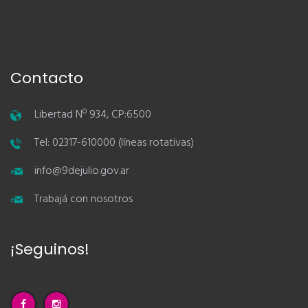
Contacto
Libertad Nº 934, CP:6500
Tel: 02317-610000 (líneas rotativas)
info@9dejulio.gov.ar
Trabajá con nosotros
¡Seguinos!