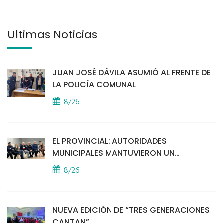
Últimas Noticias
JUAN JOSÉ DÁVILA ASUMIÓ AL FRENTE DE
LA POLICÍA COMUNAL
8/26
EL PROVINCIAL: AUTORIDADES
MUNICIPALES MANTUVIERON UN
ENCUENTRO CON VECINOS POR LA
8/26
SEGURIDAD
NUEVA EDICIÓN DE “TRES GENERACIONES
CANTAN”