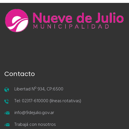
Contacto
Libertad Nº 934, CP:6500
Tel: 02317-610000 (líneas rotativas)
info@9dejulio.gov.ar
Trabajá con nosotros