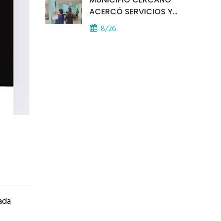
ACERCÓ SERVICIOS Y
ATENCIÓN A LOS
8/26
VECINOS EL
PROVINCIAL
ada