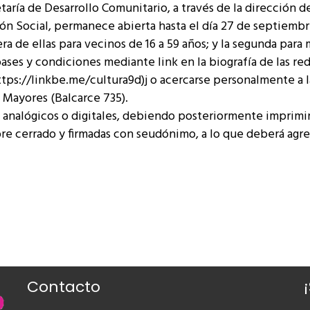
aría de Desarrollo Comunitario, a través de la dirección d
ón Social, permanece abierta hasta el día 27 de septiembr
ra de ellas para vecinos de 16 a 59 años; y la segunda para
ases y condiciones mediante link en la biografía de las re
tps://linkbe.me/cultura9d)j o acercarse personalmente a l
s Mayores (Balcarce 735).
s analógicos o digitales, debiendo posteriormente imprimi
e cerrado y firmadas con seudónimo, a lo que deberá agre
Contacto