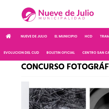
NUEVE DE JULIO
EL MUNICIPIO
HCD
TRAM
EVOLUCION DEL CUD
BOLETIN OFICIAL
CENTRO SAN C
CONCURSO FOTOGRÁF