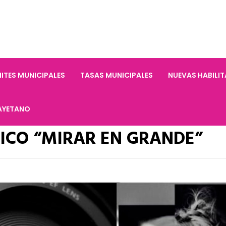
ITES MUNICIPALES
TASAS MUNICIPALES
NUEVAS HABILI
AYETANO
ICO “MIRAR EN GRANDE”