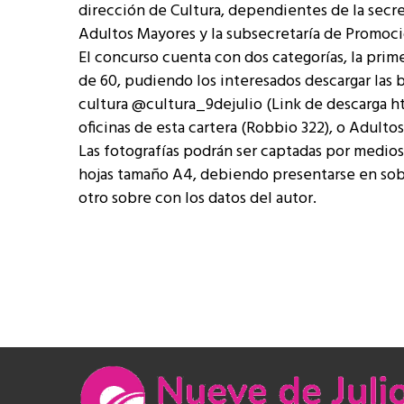
dirección de Cultura, dependientes de la secret
Adultos Mayores y la subsecretaría de Promoci
El concurso cuenta con dos categorías, la prime
de 60, pudiendo los interesados descargar las b
cultura @cultura_9dejulio (Link de descarga ht
oficinas de esta cartera (Robbio 322), o Adulto
Las fotografías podrán ser captadas por medio
hojas tamaño A4, debiendo presentarse en sobr
otro sobre con los datos del autor.