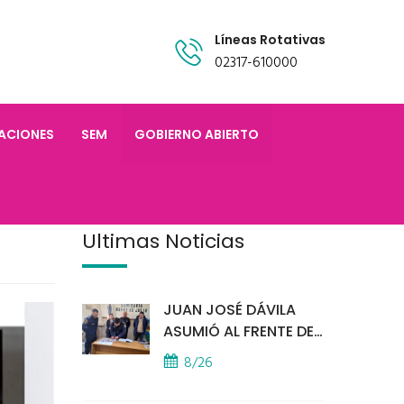
Líneas Rotativas
02317-610000
TACIONES
SEM
GOBIERNO ABIERTO
Últimas Noticias
JUAN JOSÉ DÁVILA
ASUMIÓ AL FRENTE DE
LA POLICÍA COMUNAL
8/26