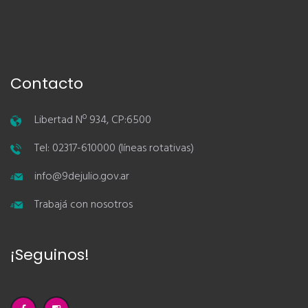
Contacto
Libertad Nº 934, CP:6500
Tel: 02317-610000 (líneas rotativas)
info@9dejulio.gov.ar
Trabajá con nosotros
¡Seguinos!