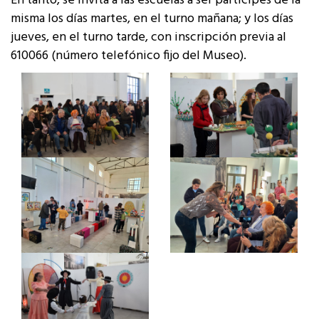
En tanto, se invita a las escuelas a ser partícipes de la
misma los días martes, en el turno mañana; y los días
jueves, en el turno tarde, con inscripción previa al
610066 (número telefónico fijo del Museo).