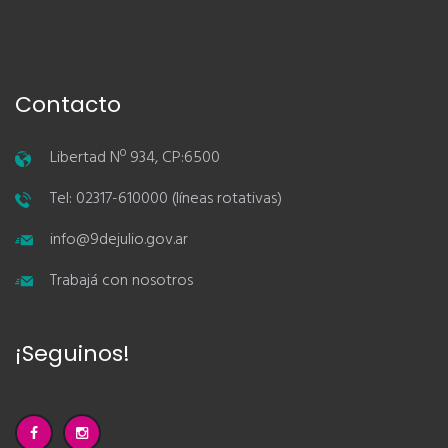
Contacto
Libertad Nº 934, CP:6500
Tel: 02317-610000 (líneas rotativas)
info@9dejulio.gov.ar
Trabajá con nosotros
¡Seguinos!