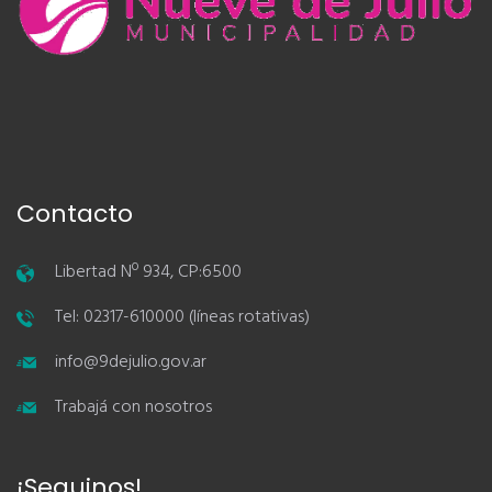
Contacto
Libertad Nº 934, CP:6500
Tel: 02317-610000 (líneas rotativas)
info@9dejulio.gov.ar
Trabajá con nosotros
¡Seguinos!