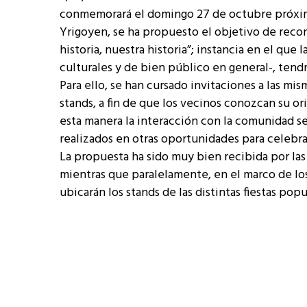
conmemorará el domingo 27 de octubre próximo,
Yrigoyen, se ha propuesto el objetivo de recon
historia, nuestra historia”; instancia en el que
culturales y de bien público en general-, tend
Para ello, se han cursado invitaciones a las m
stands, a fin de que los vecinos conozcan su o
esta manera la interacción con la comunidad se
realizados en otras oportunidades para celebrar
La propuesta ha sido muy bien recibida por la
mientras que paralelamente, en el marco de los 
ubicarán los stands de las distintas fiestas pop