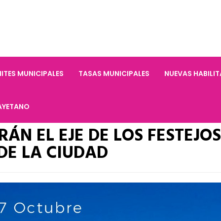
ITES MUNICIPALES
TASAS MUNICIPALES
NUEVAS HABILI
AYETANO
RÁN EL EJE DE LOS FESTEJOS
 DE LA CIUDAD