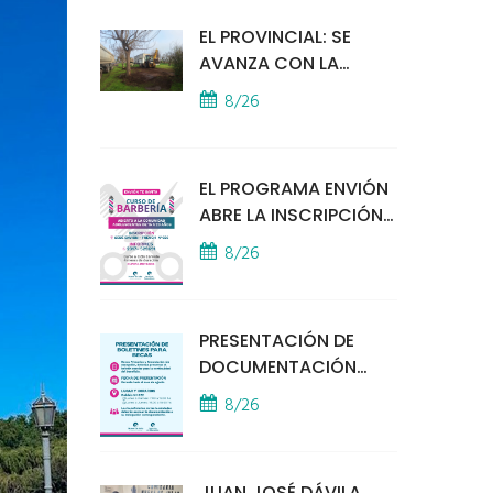
EL PROVINCIAL: SE
AVANZA CON LA
INSTALACIÓN DEL
8/26
MÓDULO POLICIAL
EL PROGRAMA ENVIÓN
ABRE LA INSCRIPCIÓN
A UN CURSO DE
8/26
BARBERÍA
PRESENTACIÓN DE
DOCUMENTACIÓN
PARA BECAS
8/26
EDUCATIVAS
JUAN JOSÉ DÁVILA