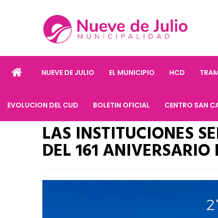
NUEVE DE JULIO
EL MUNICIPIO
HCD
TRAM
EVOLUCION DEL CUD
BOLETIN OFICIAL
CENTRO SAN C
LAS INSTITUCIONES SE
DEL 161 ANIVERSARIO