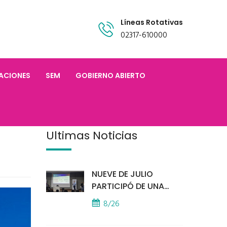
Líneas Rotativas
02317-610000
TACIONES
SEM
GOBIERNO ABIERTO
Últimas Noticias
NUEVE DE JULIO
PARTICIPÓ DE UNA
IMPORTANTE
8/26
CAPACITACIÓN
PROVINCIAL