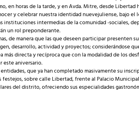
 en horas de la tarde, y en Avda. Mitre, desde Libertad 
ocer y celebrar nuestra identidad nuevejuliense, bajo el 
 las instituciones intermedias de la comunidad -sociales, de
rán un rol preponderante.
ismas, de manera que las que deseen participar presenten su
rigen, desarrollo, actividad y proyectos; considerándose qu
a más directa y recíproca que con la modalidad de los desf
 este aniversario.
s entidades, que ya han completado masivamente su inscri
festejos, sobre calle Libertad, frente al Palacio Municipal
ulares del distrito, ofreciendo sus especialidades gastronó