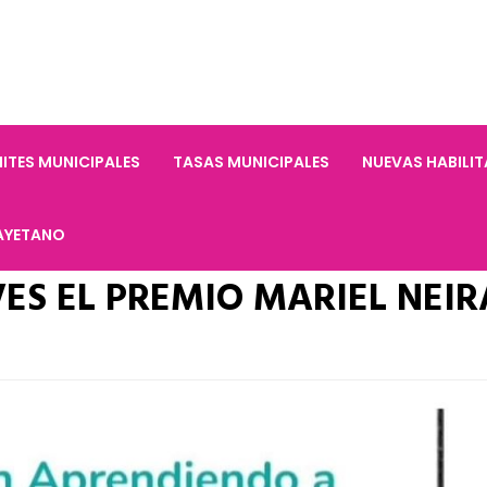
ITES MUNICIPALES
TASAS MUNICIPALES
NUEVAS HABILI
AYETANO
VES EL PREMIO MARIEL NEIR