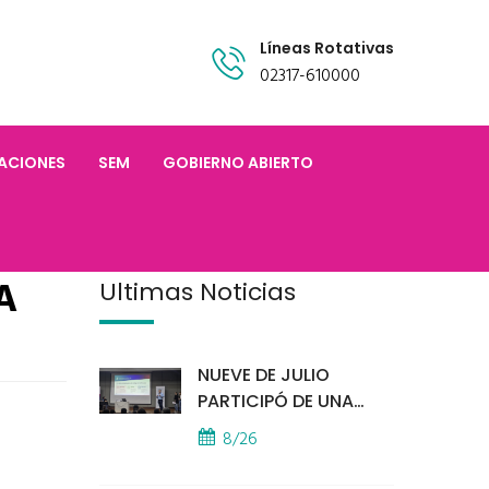
Líneas Rotativas
02317-610000
TACIONES
SEM
GOBIERNO ABIERTO
A
Últimas Noticias
NUEVE DE JULIO
PARTICIPÓ DE UNA
IMPORTANTE
8/26
CAPACITACIÓN
PROVINCIAL