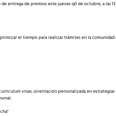
o de entrega de premios este jueves q0 de octubre, a las 13 
 optimizar el tiempo para realizar trámites en la comunidad
urrículum vitae, orientación personalizada en estrategias
sonal.
ocha"