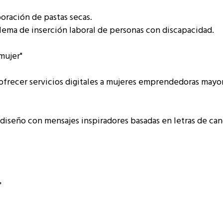
oración de pastas secas.
ema de inserción laboral de personas con discapacidad.
mujer"
 ofrecer servicios digitales a mujeres emprendedoras mayo
iseño con mensajes inspiradores basadas en letras de can
"