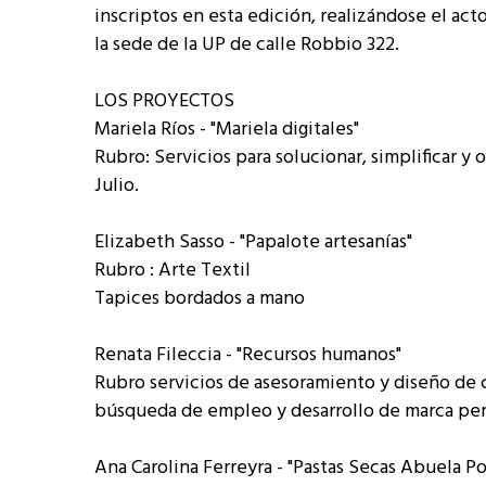
inscriptos en esta edición, realizándose el act
la sede de la UP de calle Robbio 322.
LOS PROYECTOS
Mariela Ríos - "Mariela digitales"
Rubro: Servicios para solucionar, simplificar y
Julio.
Elizabeth Sasso - "Papalote artesanías"
Rubro : Arte Textil
Tapices bordados a mano
Renata Fileccia - "Recursos humanos"
Rubro servicios de asesoramiento y diseño de c
búsqueda de empleo y desarrollo de marca per
Ana Carolina Ferreyra - "Pastas Secas Abuela P