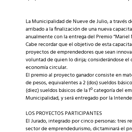
La Municipalidad de Nueve de Julio, a través d
arribado a la finalización de una nueva capaci
anualmente con la entrega del Premio “Mariel 
Cabe recordar que el objetivo de esta capacita
proyectos de emprendedores que sean innovad
voluntad de quien lo dirija; considerándose el d
economía circular.
El premio al proyecto ganador consiste en mate
de pesos, equivalentes a 2 (dos) sueldos básic
(diez) sueldos básicos de la 1º categoría del 
Municipalidad, y será entregado por la Intende
LOS PROYECTOS PARTICIPANTES
El Jurado, integrado por cinco personas: tres r
sector de emprendedurismo, dictaminará el pr