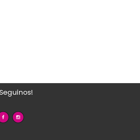
¡Seguinos!