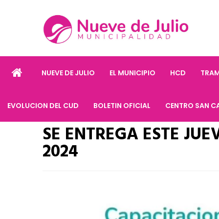
NUEVE DE JULIO
EL MUNICIPIO
HCD
TRAM
EVOLUCION DEL CUD
BOLETIN OFICIAL
CENTRO SAN C
SE ENTREGA ESTE JUE
2024