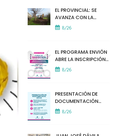
EL PROVINCIAL: SE
AVANZA CON LA
INSTALACIÓN DEL
8/26
MÓDULO POLICIAL
EL PROGRAMA ENVIÓN
ABRE LA INSCRIPCIÓN
A UN CURSO DE
8/26
BARBERÍA
PRESENTACIÓN DE
DOCUMENTACIÓN
PARA BECAS
8/26
EDUCATIVAS
JUAN JOSÉ DÁVILA