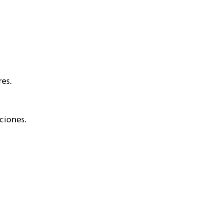
res.
ciones.