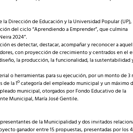
e la Dirección de Educación y la Universidad Popular (UP),
tación del ciclo “Aprendiendo a Emprender”, que culmina
Neira 2024”.
ción es detectar, destacar, acompañar y reconocer a aquel
ores, con proyección de crecimiento y centrados en el 
iseño, la producción, la funcionalidad, la sustentabilidad y
rial o herramientas para su ejecución, por un monto de 3 
os de la 1º categoría del empleado municipal y un máximo d
empleado municipal, otorgados por Fondo Educativo de la
nte Municipal, María José Gentile.
epresentantes de la Municipalidad y dos invitados relacion
oyecto ganador entre 15 propuestas, presentadas por los 