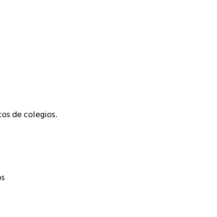
cos de colegios.
os