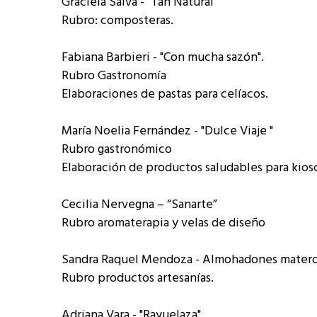
Graciela Salva - "Tan Natural"
Rubro: composteras.
Fabiana Barbieri - "Con mucha sazón".
Rubro Gastronomía
Elaboraciones de pastas para celíacos.
María Noelia Fernández - "Dulce Viaje "
Rubro gastronómico
Elaboración de productos saludables para kios
Cecilia Nervegna – “Sanarte”
Rubro aromaterapia y velas de diseño
Sandra Raquel Mendoza - Almohadones mater
Rubro productos artesanías.
Adriana Vara - "Rayuelaza"