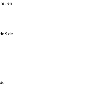
hs., en
 de 9 de
 de