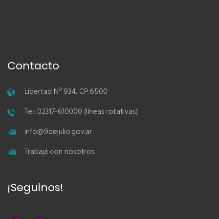
Contacto
Libertad Nº 934, CP:6500
Tel: 02317-610000 (líneas rotativas)
info@9dejulio.gov.ar
Trabajá con nosotros
¡Seguinos!